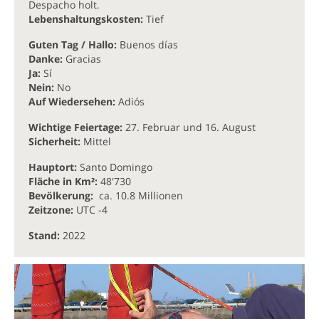
Despacho holt.
Lebenshaltungskosten:
Tief
Guten Tag / Hallo:
Buenos días
Danke:
Gracias
Ja:
Sí
Nein:
No
Auf Wiedersehen:
Adiós
Wichtige Feiertage:
27. Februar und 16. August
Sicherheit:
Mittel
Hauptort:
Santo Domingo
Fläche in Km²:
48'730
Bevölkerung:
ca. 10.8 Millionen
Zeitzone:
UTC -4
Stand:
2022