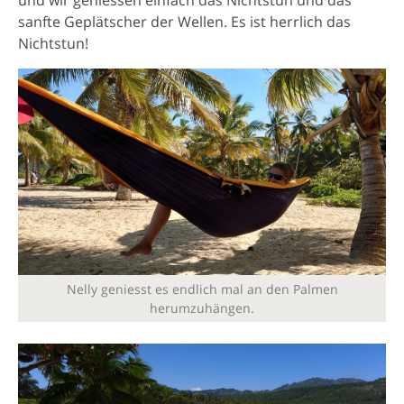
sanfte Geplätscher der Wellen. Es ist herrlich das
Nichtstun!
Nelly geniesst es endlich mal an den Palmen
herumzuhängen.