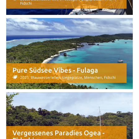
Fidschi
Pure Südsee Vibes - Fulaga
2025, Blauwasserleben, Liegeplätze, Menschen, Fidschi
Vergessenes Paradies Ogea -