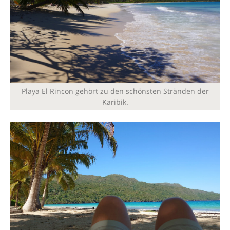
Playa El Rincon gehört zu den schönsten Stränden der
Karibik.