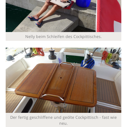
Nelly beim Schleifen des Cockpittisches.
Der fertig geschliffene und geölte Cockpittisch - fast wie
neu.