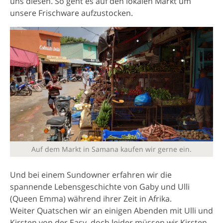
uns diesen. So geht es auf den lokalen Markt um
unsere Frischware aufzustocken.
Auf dem Markt in Samana kaufen wir gerne ein.
Und bei einem Sundowner erfahren wir die
spannende Lebensgeschichte von Gaby und Ulli
(Queen Emma) während ihrer Zeit in Afrika.
Weiter Quatschen wir an einigen Abenden mit Ulli und
Kirsten von der Easy, doch leider müssen wir Kirsten