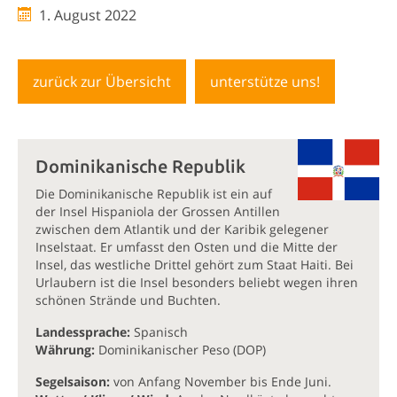
1. August 2022
zurück zur Übersicht
unterstütze uns!
Dominikanische Republik
Die Dominikanische Republik ist ein auf
der Insel Hispaniola der Grossen Antillen
zwischen dem Atlantik und der Karibik gelegener
Inselstaat. Er umfasst den Osten und die Mitte der
Insel, das westliche Drittel gehört zum Staat Haiti. Bei
Urlaubern ist die Insel besonders beliebt wegen ihren
schönen Strände und Buchten.
Landessprache:
Spanisch
Währung:
Dominikanischer Peso (DOP)
Segelsaison:
von Anfang November bis Ende Juni.