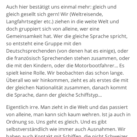
Auch hier bestätigt uns einmal mehr: gleich und
gleich gesellt sich gern! Wir (Weltreisende,
Langfahrtsegler etc.) ziehen in die weite Welt und
doch gruppiert sich von alleine, wer eine
Gemeinsamkeit hat. Wer die gleiche Sprache spricht,
so entsteht eine Gruppe mit den
Deutschsprechenden (von denen hat es einige), oder
die französisch Sprechenden stehen zusammen, oder
die mit den Kindern, oder die Motorbootfahrer... Es
spielt keine Rolle. Wir beobachten das schon lange.
Überall wo wir hinkommen, zieht es als erstes die mit
der gleichen Nationalität zusammen, danach kommt
die Sprache, dann der gleiche Schiffstyp...
Eigentlich irre. Man zieht in die Welt und das passiert
von alleine, man kann sich kaum wehren. Ist ja auch in
Ordnung so. Uns geht es gleich. Und es gibt
selbstverständlich wie immer auch Ausnahmen. Wir
haben auch Kontakt mit Schiffen, die nicht Schweizer