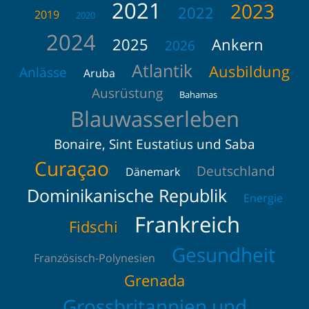
2021
2023
2022
2019
2020
2024
2025
Ankern
2026
Atlantik
Ausbildung
Anlässe
Aruba
Ausrüstung
Bahamas
Blauwasserleben
Bonaire, Sint Eustatius und Saba
Curaçao
Deutschland
Dänemark
Dominikanische Republik
Energie
Frankreich
Fidschi
Gesundheit
Französisch-Polynesien
Grenada
Grossbritannien und