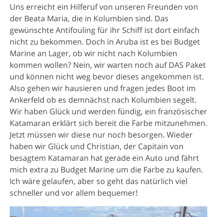
Uns erreicht ein Hilferuf von unseren Freunden von
der Beata Maria, die in Kolumbien sind. Das
gewünschte Antifouling für ihr Schiff ist dort einfach
nicht zu bekommen. Doch in Aruba ist es bei Budget
Marine an Lager, ob wir nicht nach Kolumbien
kommen wollen? Nein, wir warten noch auf DAS Paket
und können nicht weg bevor dieses angekommen ist.
Also gehen wir hausieren und fragen jedes Boot im
Ankerfeld ob es demnächst nach Kolumbien segelt.
Wir haben Glück und werden fündig, ein französischer
Katamaran erklärt sich bereit die Farbe mitzunehmen.
Jetzt müssen wir diese nur noch besorgen. Wieder
haben wir Glück und Christian, der Capitain von
besagtem Katamaran hat gerade ein Auto und fährt
mich extra zu Budget Marine um die Farbe zu kaufen.
Ich wäre gelaufen, aber so geht das natürlich viel
schneller und vor allem bequemer!