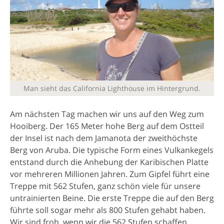
Man sieht das California Lighthouse im Hintergrund.
Am nächsten Tag machen wir uns auf den Weg zum
Hooiberg. Der 165 Meter hohe Berg auf dem Ostteil
der Insel ist nach dem Jamanota der zweithöchste
Berg von Aruba. Die typische Form eines Vulkankegels
entstand durch die Anhebung der Karibischen Platte
vor mehreren Millionen Jahren. Zum Gipfel führt eine
Treppe mit 562 Stufen, ganz schön viele für unsere
untrainierten Beine. Die erste Treppe die auf den Berg
führte soll sogar mehr als 800 Stufen gehabt haben.
Wir sind froh, wenn wir die 562 Stufen schaffen.