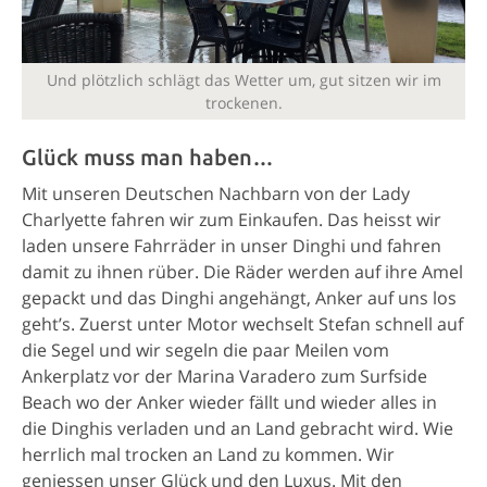
Und plötzlich schlägt das Wetter um, gut sitzen wir im
trockenen.
Glück muss man haben…
Mit unseren Deutschen Nachbarn von der Lady
Charlyette fahren wir zum Einkaufen. Das heisst wir
laden unsere Fahrräder in unser Dinghi und fahren
damit zu ihnen rüber. Die Räder werden auf ihre Amel
gepackt und das Dinghi angehängt, Anker auf uns los
geht’s. Zuerst unter Motor wechselt Stefan schnell auf
die Segel und wir segeln die paar Meilen vom
Ankerplatz vor der Marina Varadero zum Surfside
Beach wo der Anker wieder fällt und wieder alles in
die Dinghis verladen und an Land gebracht wird. Wie
herrlich mal trocken an Land zu kommen. Wir
geniessen unser Glück und den Luxus. Mit den