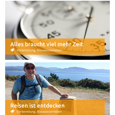
Alles braucht viel mehr Zeit
Vorbereitung, Blauwasserleben
Reisen ist entdecken
Vorbereitung, Blauwasserleben