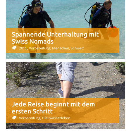
Spannende Unterhaltung mit
Swiss Nomads
2015, Vorbereitung, Menschen, Schweiz
Jede Reise beginnt mit dem
ersten Schritt
Vorbereitung, Blauwasserleben