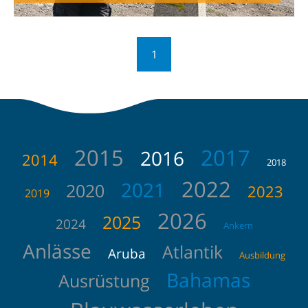
1
2015
2017
2016
2014
2018
2022
2021
2020
2023
2019
2026
2025
2024
Ankern
Anlässe
Atlantik
Aruba
Ausbildung
Bahamas
Ausrüstung