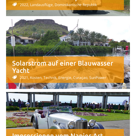
2022, Landausflüge, Dominikanische Republik
Solarstrom auf einer Blauwasser
Yacht
2021, Kosten, Technik, Energie, Curaçao, SunPower
Impressionen vom Napier Art