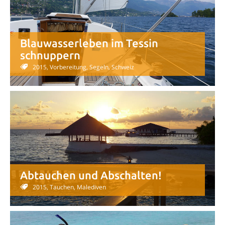
Blauwasserleben im Tessin
schnuppern
2015, Vorbereitung, Segeln, Schweiz
Abtauchen und Abschalten!
2015, Tauchen, Malediven