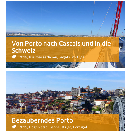
Von Porto nach Cascais und in die
Schweiz
2019, Blauwasserleben, Segeln, Portugal
Bezauberndes Porto
2019, Liegeplätze, Landausflüge, Portugal