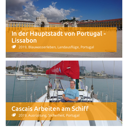
In der Hauptstadt von Portugal -
Lissabon
2019, Blauwasserleben, Landausflüge, Portugal
Cascais Arbeiten am Schiff
2019, Ausrüstung, Sicherheit, Portugal