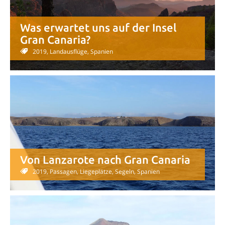
Was erwartet uns auf der Insel
Gran Canaria?
2019, Landausflüge, Spanien
Von Lanzarote nach Gran Canaria
2019, Passagen, Liegeplätze, Segeln, Spanien