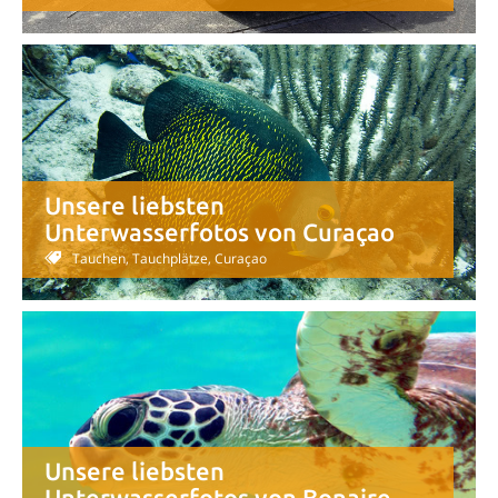
Unsere liebsten
Unterwasserfotos von Curaçao
Tauchen, Tauchplätze, Curaçao
Unsere liebsten
Unterwasserfotos von Bonaire