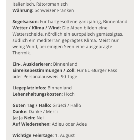
Italienisch, Rätoromanisch
Währung:
Schweizer Franken
Segelsaison:
Für hartgesottene ganzjährig, Binnenland
Wetter / Klima / Wind:
Die Alpen bilden eine
Wetterscheide, nördlich ein europäisch gemässigtes,
südlich ein mediterran geprägtes Klima. Meist nur
wenig Wind, bei einigen Seen eine ausgeprägte
Thermik.
Ein-, Ausklarieren:
Binnenland
Einreisebestimmungen / Zoll:
Für EU-Bürger Pass
oder Personalausweis. 90 Tage
Liegeplatzinfos:
Binnenland
Lebenshaltungskosten:
Hoch
Guten Tag / Hallo:
Grüezi / Hallo
Danke:
Danke / Merci
Ja:
Ja
Nein:
Nei
Auf Wiedersehen:
Adieu oder Adee
Wichtige Feiertage:
1. August