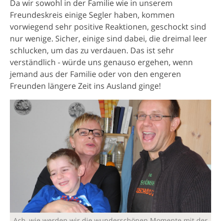
Da wir sowohl in der Familie wie in unserem
Freundeskreis einige Segler haben, kommen
vorwiegend sehr positive Reaktionen, geschockt sind
nur wenige. Sicher, einige sind dabei, die dreimal leer
schlucken, um das zu verdauen. Das ist sehr
verständlich - würde uns genauso ergehen, wenn
jemand aus der Familie oder von den engeren
Freunden längere Zeit ins Ausland ginge!
Ach, wie werden wir die wunderschönen Momente mit der