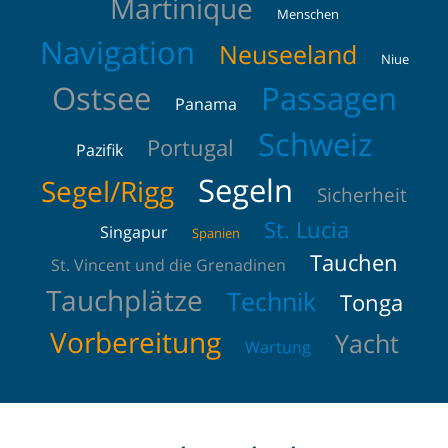
Martinique
Menschen
Navigation
Neuseeland
Niue
Ostsee
Passagen
Panama
Schweiz
Portugal
Pazifik
Segeln
Segel/Rigg
Sicherheit
St. Lucia
Singapur
Spanien
Tauchen
St. Vincent und die Grenadinen
Tauchplätze
Technik
Tonga
Vorbereitung
Yacht
Wartung