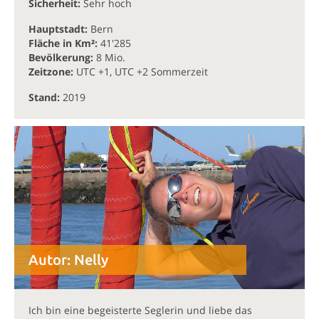
Sicherheit:
Sehr hoch
Hauptstadt:
Bern
Fläche in Km²:
41'285
Bevölkerung:
8 Mio.
Zeitzone:
UTC +1, UTC +2 Sommerzeit
Stand:
2019
Autor:
Nelly
Ich bin eine begeisterte Seglerin und liebe das