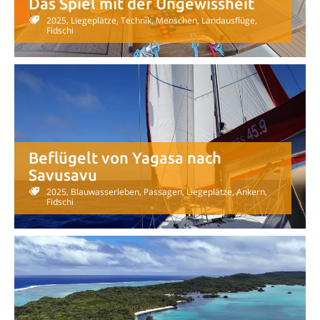
Das Spiel mit der Ungewissheit
2025, Liegeplätze, Technik, Menschen, Landausflüge,
Fidschi
Beflügelt von Yagasa nach
Savusavu
2025, Blauwasserleben, Passagen, Liegeplätze, Ankern,
Fidschi