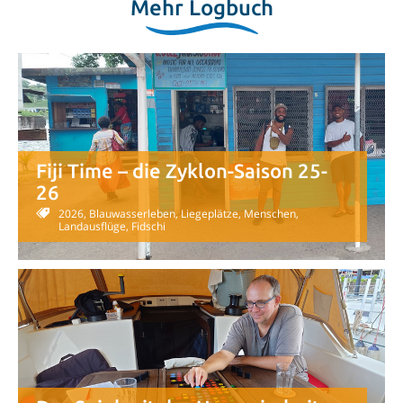
Mehr Logbuch
Fiji Time – die Zyklon-Saison 25-
26
2026, Blauwasserleben, Liegeplätze, Menschen,
Landausflüge, Fidschi