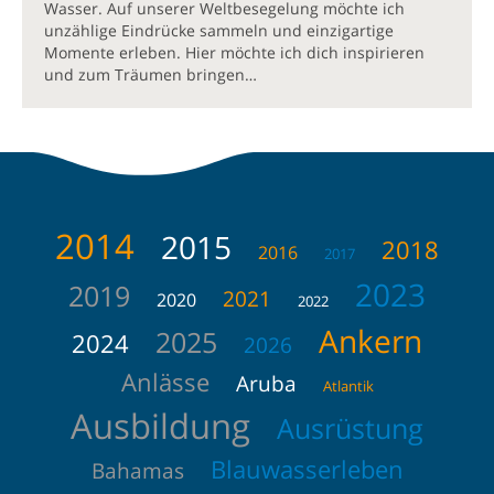
Wasser. Auf unserer Weltbesegelung möchte ich
unzählige Eindrücke sammeln und einzigartige
Momente erleben. Hier möchte ich dich inspirieren
und zum Träumen bringen…
2014
2015
2018
2016
2017
2023
2019
2021
2020
2022
Ankern
2025
2024
2026
Anlässe
Aruba
Atlantik
Ausbildung
Ausrüstung
Blauwasserleben
Bahamas