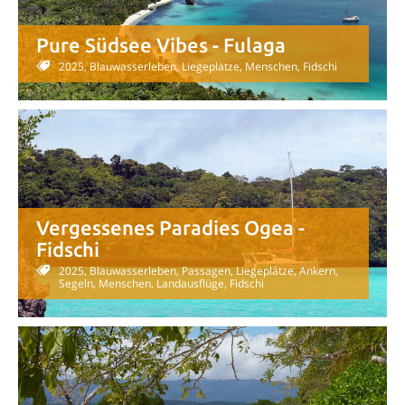
Pure Südsee Vibes - Fulaga
2025, Blauwasserleben, Liegeplätze, Menschen, Fidschi
Vergessenes Paradies Ogea -
Fidschi
2025, Blauwasserleben, Passagen, Liegeplätze, Ankern,
Segeln, Menschen, Landausflüge, Fidschi