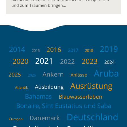
und zum Träumen bringen…
2019
2014
2016
2017
2015
2018
2021
2020
2023
2022
2024
Aruba
Ankern
2025
Anlässe
2026
Ausrüstung
Ausbildung
Atlantik
Bahamas
Blauwasserleben
Bonaire, Sint Eustatius und Saba
Deutschland
Dänemark
Curaçao