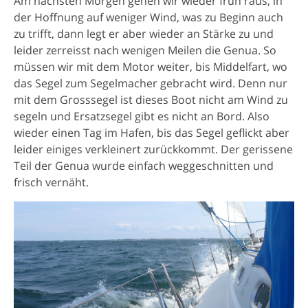
Am nächsten Morgen gehen wir wieder früh raus, in
der Hoffnung auf weniger Wind, was zu Beginn auch
zu trifft, dann legt er aber wieder an Stärke zu und
leider zerreisst nach wenigen Meilen die Genua. So
müssen wir mit dem Motor weiter, bis Middelfart, wo
das Segel zum Segelmacher gebracht wird. Denn nur
mit dem Grosssegel ist dieses Boot nicht am Wind zu
segeln und Ersatzsegel gibt es nicht an Bord. Also
wieder einen Tag im Hafen, bis das Segel geflickt aber
leider einiges verkleinert zurückkommt. Der gerissene
Teil der Genua wurde einfach weggeschnitten und
frisch vernäht.