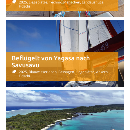
2025, Liegeplätze, Technik, Menschen, Landausflüge,
Fidschi
Beflügelt von Yagasa nach
Savusavu
2025, Blauwasserleben, Passagen, Liegeplätze, Ankern,
Fidschi