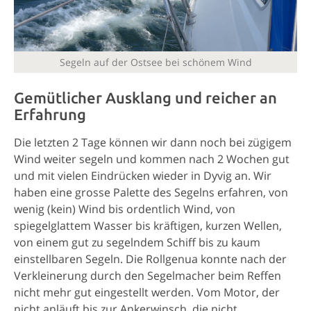
Segeln auf der Ostsee bei schönem Wind
Gemütlicher Ausklang und reicher an
Erfahrung
Die letzten 2 Tage können wir dann noch bei zügigem
Wind weiter segeln und kommen nach 2 Wochen gut
und mit vielen Eindrücken wieder in Dyvig an. Wir
haben eine grosse Palette des Segelns erfahren, von
wenig (kein) Wind bis ordentlich Wind, von
spiegelglattem Wasser bis kräftigen, kurzen Wellen,
von einem gut zu segelndem Schiff bis zu kaum
einstellbaren Segeln. Die Rollgenua konnte nach der
Verkleinerung durch den Segelmacher beim Reffen
nicht mehr gut eingestellt werden. Vom Motor, der
nicht anläuft bis zur Ankerwinsch, die nicht