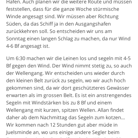
Hafen. Auch planen wir die weitere Route und müssen
feststellen, dass für die ganze Woche stürmische
Winde angesagt sind. Wir müssen aber Richtung
Süden, da das Schiff ja in den Ausgangshafen
zurückkehren soll. So entscheiden wir uns am
Sonntag einen langen Schlag zu machen, da nur Wind
4-6 Bf angesagt ist.
Um 6:30 machen wir die Leinen los und segeln mit 4-5
Bf gegen den Wind. Der Wind nimmt stetig zu, so auch
der Wellengang. Wir entscheiden uns wieder durch
den kleinen Belt zurück zu segeln, wo wir auch hoch
gekommen sind, da wir dort geschützteres Gewässer
erwarten als im grossen Belt. Es ist ein anstrengendes
Segeln mit Windstärken bis zu 8 Bf und einem
Wellengang mit kurzen, spitzen Wellen. Allan findet
daher ab dem Nachmittag das Segeln zum kotzen…
Wir kommen nach 12 Stunden gut aber müde in
Juelsminde an, wo uns einige andere Segler beim