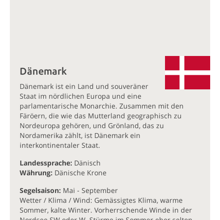
Dänemark
Dänemark ist ein Land und souveräner
Staat im nördlichen Europa und eine
parlamentarische Monarchie. Zusammen mit den
Färöern, die wie das Mutterland geographisch zu
Nordeuropa gehören, und Grönland, das zu
Nordamerika zählt, ist Dänemark ein
interkontinentaler Staat.
Landessprache:
Dänisch
Währung:
Dänische Krone
Segelsaison:
Mai - September
Wetter / Klima / Wind: Gemässigtes Klima, warme
Sommer, kalte Winter. Vorherrschende Winde in der
Nordsee SW oder W. Stürme im Sommer eher selten.