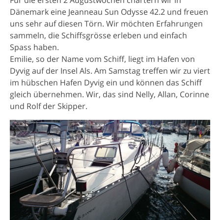
Für die ersten 2 Augustwochen chartern wir in
Dänemark eine Jeanneau Sun Odysse 42.2 und freuen
uns sehr auf diesen Törn. Wir möchten Erfahrungen
sammeln, die Schiffsgrösse erleben und einfach
Spass haben.
Emilie, so der Name vom Schiff, liegt im Hafen von
Dyvig auf der Insel Als. Am Samstag treffen wir zu viert
im hübschen Hafen Dyvig ein und können das Schiff
gleich übernehmen. Wir, das sind Nelly, Allan, Corinne
und Rolf der Skipper.