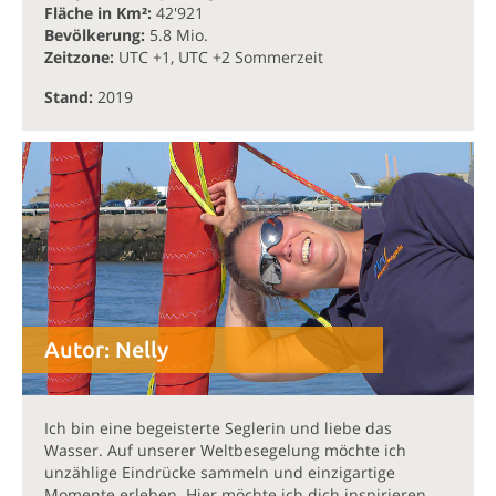
Fläche in Km²:
42'921
Bevölkerung:
5.8 Mio.
Zeitzone:
UTC +1, UTC +2 Sommerzeit
Stand:
2019
Autor:
Nelly
Ich bin eine begeisterte Seglerin und liebe das
Wasser. Auf unserer Weltbesegelung möchte ich
unzählige Eindrücke sammeln und einzigartige
Momente erleben. Hier möchte ich dich inspirieren