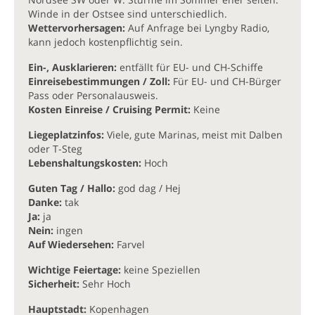
Winde in der Ostsee sind unterschiedlich.
Wettervorhersagen:
Auf Anfrage bei Lyngby Radio,
kann jedoch kostenpflichtig sein.
Ein-, Ausklarieren:
entfällt für EU- und CH-Schiffe
Einreisebestimmungen / Zoll:
Für EU- und CH-Bürger
Pass oder Personalausweis.
Kosten Einreise / Cruising Permit:
Keine
Liegeplatzinfos:
Viele, gute Marinas, meist mit Dalben
oder T-Steg
Lebenshaltungskosten:
Hoch
Guten Tag / Hallo:
god dag / Hej
Danke:
tak
Ja:
ja
Nein:
ingen
Auf Wiedersehen:
Farvel
Wichtige Feiertage:
keine Speziellen
Sicherheit:
Sehr Hoch
Hauptstadt:
Kopenhagen